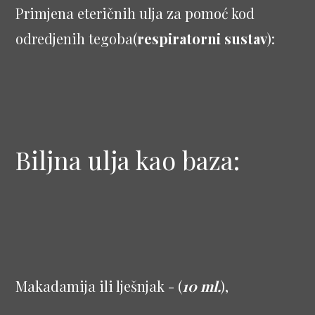
Primjena eteričnih ulja za pomoć kod
odredjenih tegoba(
respiratorni sustav
):
Biljna ulja kao baza:
Makadamija ili lješnjak - (
10 ml.
),