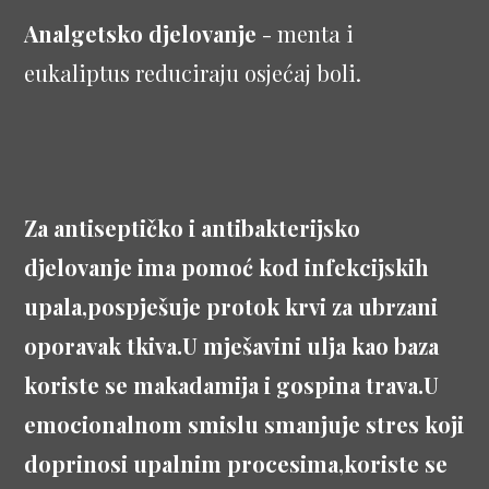
Analgetsko djelovanje
- menta i
eukaliptus reduciraju osjećaj boli.
Za antiseptičko i antibakterijsko
djelovanje ima pomoć kod infekcijskih
upala,pospješuje protok krvi za ubrzani
oporavak tkiva.U mješavini ulja kao baza
koriste se makadamija i gospina trava.U
emocionalnom smislu smanjuje stres koji
doprinosi upalnim procesima,koriste se