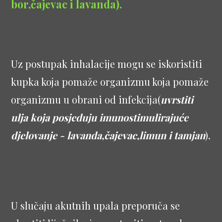
bor,čajevac i lavanda).
Uz postupak inhalacije mogu se iskoristiti
kupka koja pomaže organizmu koja pomaže
organizmu u obrani od infekcija(
uvrstiti
ulja koja posjeduju imunostimulirajuće
djelovanje - lavanda,čajevac,limun i tamjan
).
U slučaju akutnih upala preporuča se