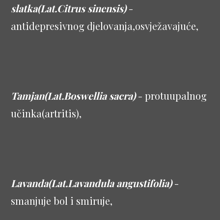
slatka(Lat.Citrus sinensis)
-
antidepresivnog djelovanja,osvježavajuće,
Tamjan(Lat.Boswellia sacra)
- protuupalnog
učinka(artritis),
Lavanda(Lat.Lavandula angustifolia)
-
smanjuje bol i smiruje,