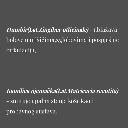
Đumbir(Lat.Zingiber officinale)
- ublažava
bolove u mišićima,zglobovima i pospješuje
cirkulaciju,
Kamilica njemačka(Lat.Matricaria recutita)
- smiruje upalna stanja kože kao i
probavnog sustava.