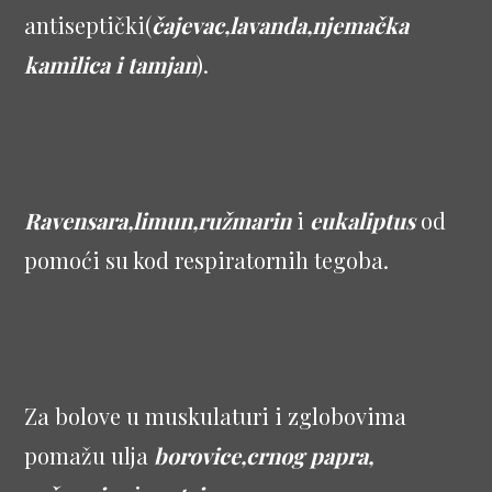
antiseptički(
čajevac,lavanda,njemačka
kamilica i tamjan
).
Ravensara,limun,ružmarin
i
eukaliptus
od
pomoći su kod respiratornih tegoba.
Za bolove u muskulaturi i zglobovima
pomažu ulja
borovice,crnog papra,