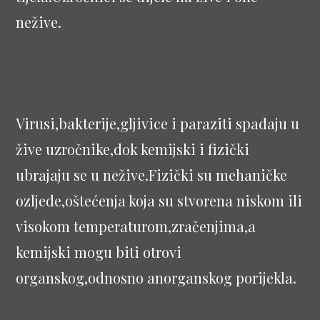
nežive.
Virusi,bakterije,gljivice i paraziti spadaju u
žive uzročnike,dok kemijski i fizički
ubrajaju se u nežive.Fizički su mehaničke
ozljede,oštećenja koja su stvorena niskom ili
visokom temperaturom,zračenjima,a
kemijski mogu biti otrovi
organskog,odnosno anorganskog porijekla.