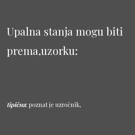
Upalna stanja mogu biti
prema,uzorku:
tipična
: poznat je uzročnik,