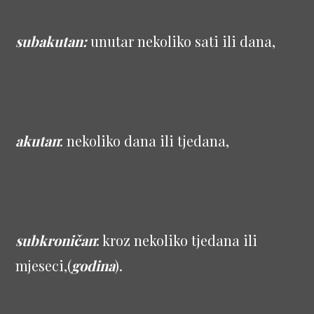
subakutan:
unutar nekoliko sati ili dana,
akutan
: nekoliko dana ili tjedana,
subkroničan
: kroz nekoliko tjedana ili
mjeseci,(
godina
).