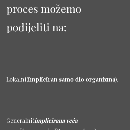
proces možemo
podijeliti na:
Lokalni(
impliciran samo dio organizma
),
Generalni(
implicirana veća