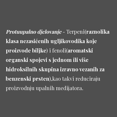
Protuupalno djelovanje
- Terpeni(
raznolika
klasa nezasićenih ugljikovodika koje
proizvode biljke
) i fenoli(
aromatski
organski spojevi s jednom ili više
hidroksilnih skupina izravno vezanih za
benzenski prsten
),kao takvi reduciraju
proizvodnju upalnih medijatora.