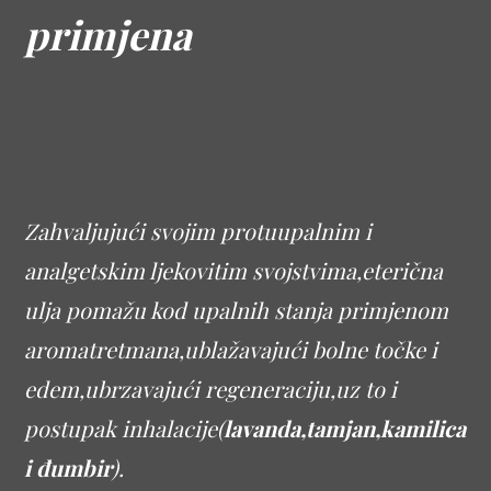
primjena
Zahvaljujući svojim protuupalnim i
analgetskim ljekovitim svojstvima,eterična
ulja pomažu kod upalnih stanja primjenom
aromatretmana,ublažavajući bolne točke i
edem,ubrzavajući regeneraciju,uz to i
postupak inhalacije(
lavanda,tamjan,kamilica
i đumbir
).