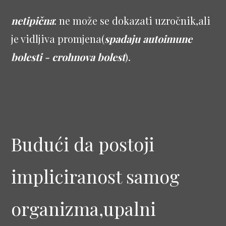
netipična
: ne može se dokazati uzročnik,ali
je vidljiva promjena(
spadaju autoimune
bolesti - crohnova bolest
).
Budući da postoji
impliciranost samog
organizma,upalni