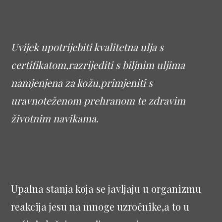
Uvijek upotrijebiti kvalitetna ulja s
certifikatom,razrijediti s biljnim uljima
namjenjena za kožu,primjeniti s
uravnoteženom prehranom te zdravim
životnim navikama
.
Upalna stanja koja se javljaju u organizmu
reakcija jesu na mnoge uzročnike,a to u