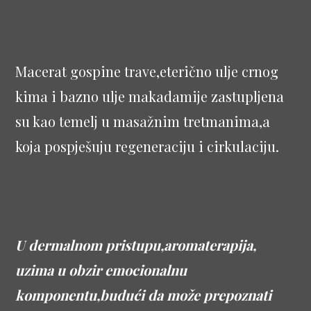
Macerat gospine trave,eterično ulje crnog
kima i bazno ulje makadamije zastupljena
su kao temelj u masažnim tretmanima,a
koja pospješuju regeneraciju i cirkulaciju.
U dermalnom pristupu,aromaterapija,
uzima u obzir emocionalnu
komponentu,budući da može prepoznati