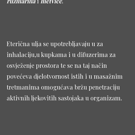
ružmarina
i
metvice
.
Eterična ulja se upotrebljavaju u za
inhalaciju,u kupkama i u difuzerima za
osvježenje prostora te se na taj način
povećeva djelotvornost istih i u masažnim
tretmanima omogućava bržu penetraciju
aktivnih ljekovitih sastojaka u organizam.