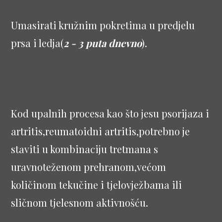
Umasirati kružnim pokretima u predjelu
prsa i ledja(
2 - 3 puta dnevno
).
Kod upalnih procesa kao što jesu psorijaza i
artritis,reumatoidni artritis,potrebno je
staviti u kombinaciju tretmana s
uravnoteženom prehranom,većom
količinom tekučine i tjelovježbama ili
sličnom tjelesnom aktivnošću.