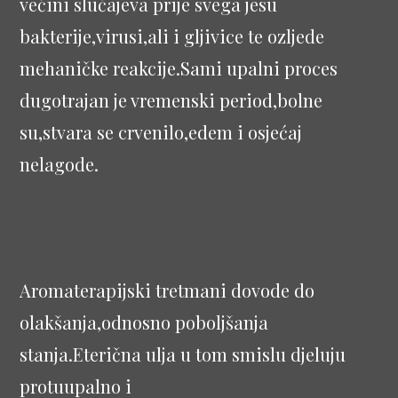
većini slučajeva prije svega jesu
bakterije,virusi,ali i gljivice te ozljede
mehaničke reakcije.Sami upalni proces
dugotrajan je vremenski period,bolne
su,stvara se crvenilo,edem i osjećaj
nelagode.
Aromaterapijski tretmani dovode do
olakšanja,odnosno poboljšanja
stanja.Eterična ulja u tom smislu djeluju
protuupalno i