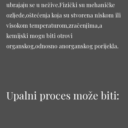
ubrajaju se u nežive.Fizički su mehaničke
ozljede,oštećenja koja su stvorena niskom ili
visokom temperaturom,zračenjima,a
kemijski mogu biti otrovi
organskog,odnosno anorganskog porijekla.
Upalni proces može biti: