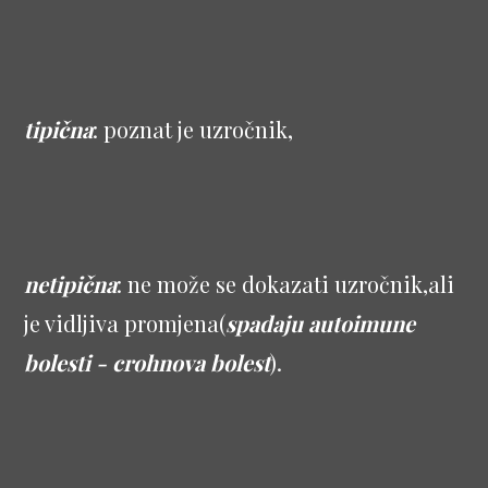
tipična
: poznat je uzročnik,
netipična
: ne može se dokazati uzročnik,ali
je vidljiva promjena(
spadaju autoimune
bolesti - crohnova bolest
).