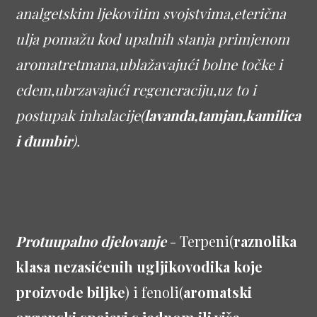
analgetskim ljekovitim svojstvima,eterična
ulja pomažu kod upalnih stanja primjenom
aromatretmana,ublažavajući bolne točke i
edem,ubrzavajući regeneraciju,uz to i
postupak inhalacije(
lavanda,tamjan,kamilica
i đumbir
).
Protuupalno djelovanje
- Terpeni(
raznolika
klasa nezasićenih ugljikovodika koje
proizvode biljke
) i fenoli(
aromatski