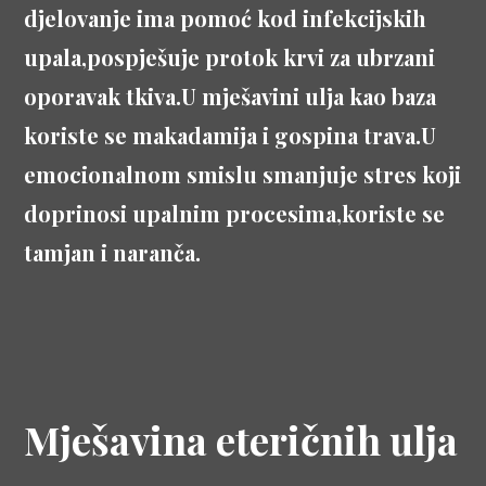
djelovanje ima pomoć kod infekcijskih
upala,pospješuje protok krvi za ubrzani
oporavak tkiva.U mješavini ulja kao baza
koriste se makadamija i gospina trava.U
emocionalnom smislu smanjuje stres koji
doprinosi upalnim procesima,koriste se
tamjan i naranča.
Mješavina eteričnih ulja