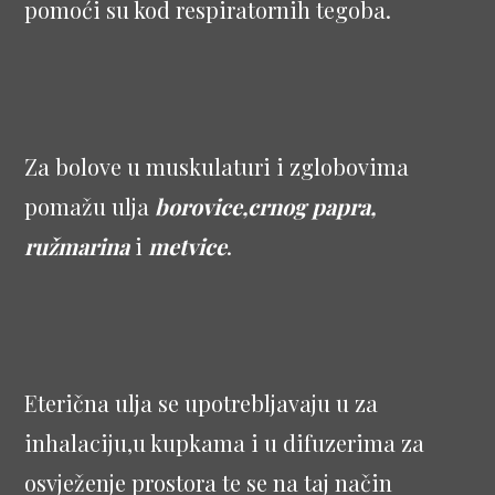
pomoći su kod respiratornih tegoba.
Za bolove u muskulaturi i zglobovima
pomažu ulja
borovice,crnog papra,
ružmarina
i
metvice
.
Eterična ulja se upotrebljavaju u za
inhalaciju,u kupkama i u difuzerima za
osvježenje prostora te se na taj način