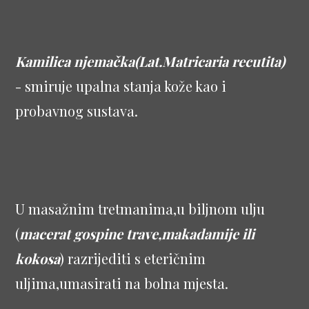
Kamilica njemačka(Lat.Matricaria recutita)
- smiruje upalna stanja kože kao i
probavnog sustava.
U masažnim tretmanima,u biljnom ulju
(
macerat gospine trave,makadamije ili
kokosa
) razrijediti s eteričnim
uljima,umasirati na bolna mjesta.