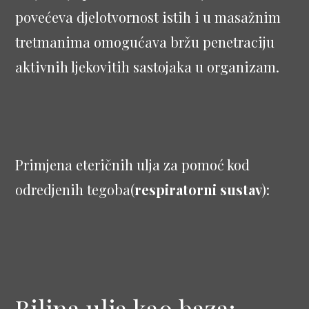
povećeva djelotvornost istih i u masažnim
tretmanima omogućava bržu penetraciju
aktivnih ljekovitih sastojaka u organizam.
Primjena eteričnih ulja za pomoć kod
odredjenih tegoba(
respiratorni sustav
):
Biljna ulja kao baza: