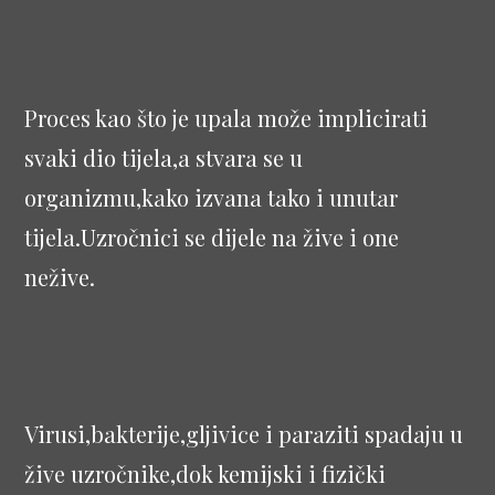
Proces kao što je upala može implicirati
svaki dio tijela,a stvara se u
organizmu,kako izvana tako i unutar
tijela.Uzročnici se dijele na žive i one
nežive.
Virusi,bakterije,gljivice i paraziti spadaju u
žive uzročnike,dok kemijski i fizički