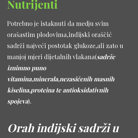
Nutrijenti
Potrebno je istaknuti da medju svim
orašastim plodovima,indijski oraščić
sadrži najveći postotak glukoze,ali zato u
manjoj mjeri dijetalnih vlakana(
sadrže
iznimno puno
vitamina,minerala,nezasićenih masnih
kiselina,proteina te antioksidativnih
spojeva
).
Orah indijski sadrži u