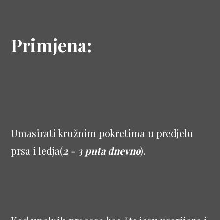
Primjena:
Umasirati kružnim pokretima u predjelu
prsa i ledja(
2 - 3 puta dnevno
).