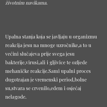
životnim navikama
.
Upalna stanja koja se javljaju u organizmu
reakcija jesu na mnoge uzročnike,a to u
većini slučajeva prije svega jesu
bakterije,virusi,ali i gljivice te ozljede
mehaničke reakcije.Sami upalni proces
dugotrajan je vremenski period,bolne
su,stvara se crvenilo,edem i osjećaj
nelagode.