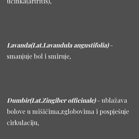
učinka(artritis),
Lavanda(Lat.Lavandula angustifolia)
-
smanjuje bol i smiruje,
Đumbir(Lat.Zingiber officinale)
- ublažava
bolove u mišićima,zglobovima i pospješuje
cirkulaciju,