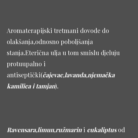
Aromaterapijski tretmani dovode do
olakšanja,odnosno poboljšanja
stanja.Eterična ulja u tom smislu djeluju
protuupalno i
antiseptički(
čajevac,lavanda,njemačka
kamilica i tamjan
).
Ravensara,limun,ružmarin
i
eukaliptus
od