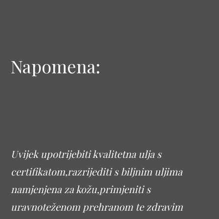
Napomena:
Uvijek upotrijebiti kvalitetna ulja s
certifikatom,razrijediti s biljnim uljima
namjenjena za kožu,primjeniti s
uravnoteženom prehranom te zdravim