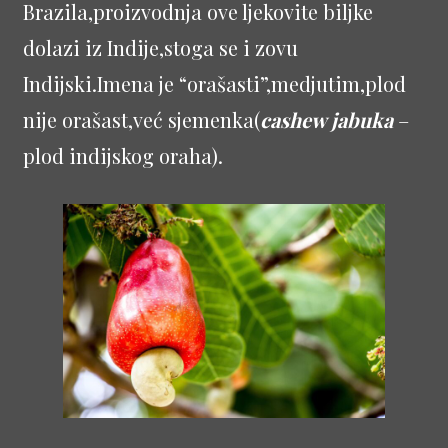
Brazila,proizvodnja ove ljekovite biljke
dolazi iz Indije,stoga se i zovu
Indijski.Imena je “orašasti”,medjutim,plod
nije orašast,već sjemenka(
cashew jabuka
–
plod indijskog oraha).