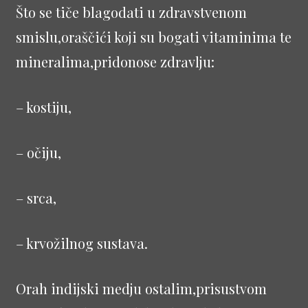
Što se tiče blagodati u zdravstvenom
smislu,oraščići koji su bogati vitaminima te
mineralima,pridonose zdravlju:
– kostiju,
– očiju,
– srca,
– krvožilnog sustava.
Orah indijski medju ostalim,prisustvom