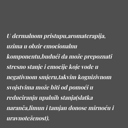
U dermalnom pristupu,aromaterapija,
uzima u obzir emocionalnu
komponentu,budući da može prepoznati
stresno stanje i emocije koje vode u
negativnom smjeru,takvim kognizivnom
svojstvima može biti od pomoći u
reduciranju upalnih stanja(slatka
naranča,limun i tamjan donose mirnoću i
uravnoteženost).