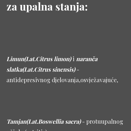
za upalna stanja:
Limun(Lat.Citrus limon)
i
naranča
slatka(Lat.Citrus sinensis)
-
antidepresivnog djelovanja,osvježavajuće,
Tamjan(Lat.Boswellia sacra)
- protuupalnog