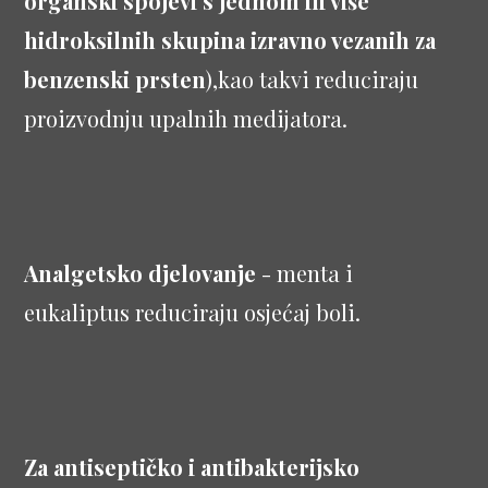
organski spojevi s jednom ili više
hidroksilnih skupina izravno vezanih za
benzenski prsten
),kao takvi reduciraju
proizvodnju upalnih medijatora.
Analgetsko djelovanje
- menta i
eukaliptus reduciraju osjećaj boli.
Za antiseptičko i antibakterijsko