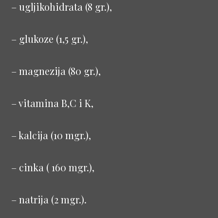
– ugljikohidrata (8 gr.),
– glukoze (1,5 gr.),
– magnezija (80 gr.),
– vitamina B,C i K,
– kalcija (10 mgr.),
– cinka ( 160 mgr.),
– natrija (2 mgr.).