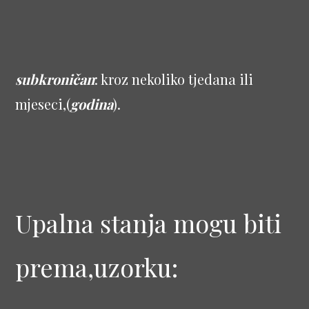
subkroničan
: kroz nekoliko tjedana ili
mjeseci,(
godina
).
Upalna stanja mogu biti
prema,uzorku: