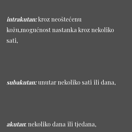
intrakutan:
kroz neoštećenu
kožu,mogućnost nastanka kroz nekoliko
sati,
subakutan:
unutar nekoliko sati ili dana,
akutan
: nekoliko dana ili tjedana,