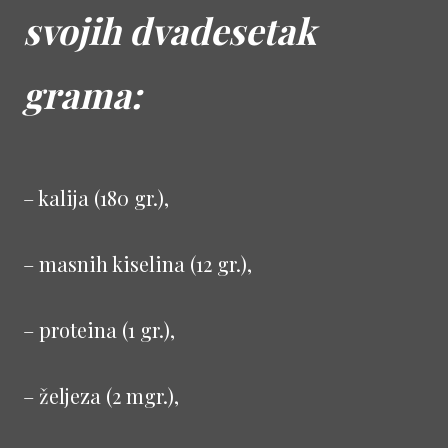
svojih dvadesetak
grama:
– kalija (180 gr.),
– masnih kiselina (12 gr.),
– proteina (1 gr.),
– željeza (2 mgr.),