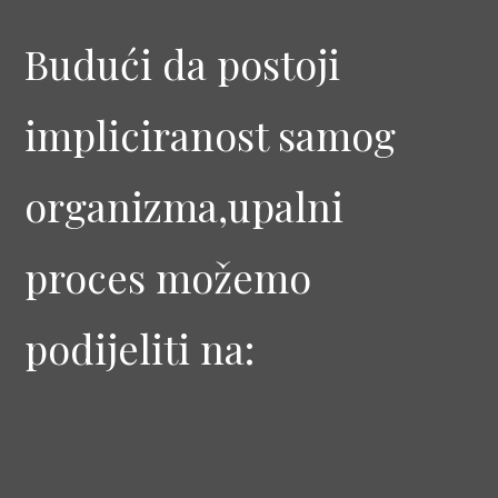
Budući da postoji
impliciranost samog
organizma,upalni
proces možemo
podijeliti na: