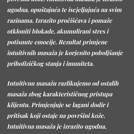
ugodna, opuštajuća te iscjeljujuća na svim
razinama. Izrazito pročišćava i pomaže
otkloniti blokade, akumulirani stres i
potisnute emocije. Rezultat primjene
intuitivnih masaža je korjenito poboljšanje
prihofizičkog stanja i imuniteta.
Intuitivnu masažu razlikujemo od ostalih
masaža zbog karakterističnog pristupa
klijentu. Primjenjuje se lagani dodir i
pritisak koji ostaje na površini kože.
Intuitivna masaža je izrazito ugodna,