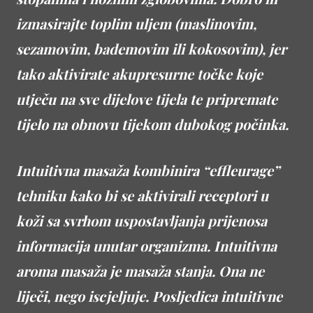
izmasirajte toplim uljem (maslinovim,
sezamovim, bademovim ili kokosovim), jer
tako aktivirate akupresurne točke koje
utječu na sve dijelove tijela te pripremate
tijelo na obnovu tijekom dubokog počinka.
Intuitivna masaža kombinira “effleurage”
tehniku kako bi se aktivirali receptori u
koži sa svrhom uspostavljanja prijenosa
informacija unutar organizma. Intuitivna
aroma masaža je masaža stanja. Ona ne
liječi, nego iscjeljuje. Posljedica intuitivne