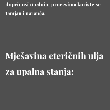
doprinosi upalnim procesima,koriste se
tamjan i naranča.
Mješavina eteričnih ulja
za upalna stanja: