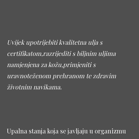
Uvijek upotrijebiti kvalitetna ulja s
certifikatom,razrijediti s biljnim uljima
namjenjena za kožu,primjeniti s
uravnoteženom prehranom te zdravim
životnim navikama
.
Upalna stanja koja se javljaju u organizmu