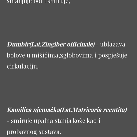
smanjuje bol i smiruje,
Đumbir(Lat.Zingiber officinale)
- ublažava
bolove u mišićima,zglobovima i pospješuje
cirkulaciju,
Kamilica njemačka(Lat.Matricaria recutita)
- smiruje upalna stanja kože kao i
probavnog sustava.