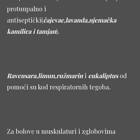
protuupalno i
antiseptički(
čajevac,lavanda,njemačka
kamilica i tamjan
).
Ravensara,limun,ružmarin
i
eukaliptus
od
pomoći su kod respiratornih tegoba.
Za bolove u muskulaturi i zglobovima