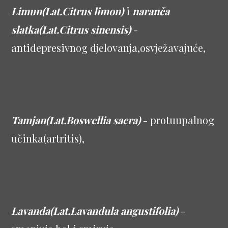
Limun(Lat.Citrus limon)
i
naranča
slatka(Lat.Citrus sinensis)
-
antidepresivnog djelovanja,osvježavajuće,
Tamjan(Lat.Boswellia sacra)
- protuupalnog
učinka(artritis),
Lavanda(Lat.Lavandula angustifolia)
-