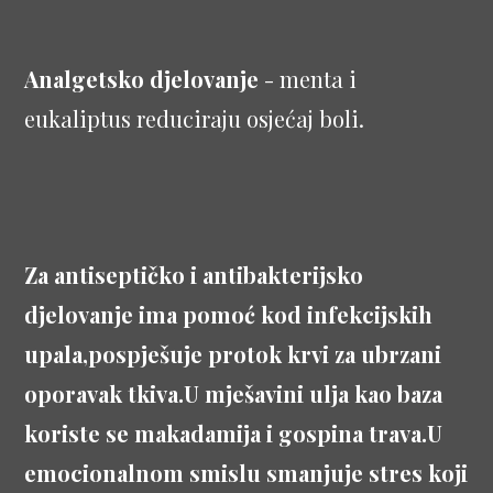
Analgetsko djelovanje
- menta i
eukaliptus reduciraju osjećaj boli.
Za antiseptičko i antibakterijsko
djelovanje ima pomoć kod infekcijskih
upala,pospješuje protok krvi za ubrzani
oporavak tkiva.U mješavini ulja kao baza
koriste se makadamija i gospina trava.U
emocionalnom smislu smanjuje stres koji