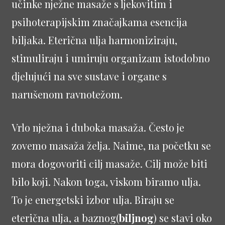
učinke nježne masaže s ljekovitim i
psihoterapijskim značajkama esencija
biljaka. Eterična ulja harmoniziraju,
stimuliraju i umiruju organizam istodobno
djelujući na sve sustave i organe s
narušenom ravnotežom.
Vrlo nježna i duboka masaža. Često je
zovemo masaža želja. Naime, na početku se
mora dogovoriti cilj masaže. Cilj može biti
bilo koji. Nakon toga, viskom biramo ulja.
To je energetski izbor ulja. Biraju se
eterična ulja, a baznog(
biljnog
) se stavi oko