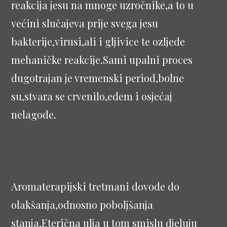
reakcija jesu na mnoge uzročnike,a to u
većini slučajeva prije svega jesu
bakterije,virusi,ali i gljivice te ozljede
mehaničke reakcije.Sami upalni proces
dugotrajan je vremenski period,bolne
su,stvara se crvenilo,edem i osjećaj
nelagode.
Aromaterapijski tretmani dovode do
olakšanja,odnosno poboljšanja
stanja.Eterična ulja u tom smislu djeluju