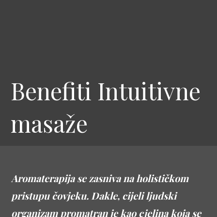
Benefiti Intuitivne
masaže
Aromaterapija se zasniva na holističkom
pristupu čovjeku. Dakle, cijeli ljudski
organizam promatran je kao cjelina koja se