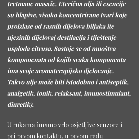
tretmane masaže. Eterična ulja ili esencije
su hlapive, visoko koncentrirane tvari koje
proizlaze od raznih dijelova biljaka ite
njezinih dijelova( destilacija i tiještenje
usplođa citrusa. Sastoje se od mnoštva
komponenata od kojih svaka komponenta
ima svoje aromaterapijsko djelovanje.
Takvo ulje može biti istodobno i antiseptik,
analgetik, tonik, relaksant, imunostimulant,
diuretik).
U rukama imamo vrlo osjetljive senzore i
pri prvom kontaktu, u prvom redu