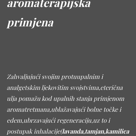
aromaterapijska
primjena
Zahvaljujući svojim protuupalnim i
analgetskim ljekovitim svojstvima,eterična
ulja pomažu kod upalnih stanja primjenom
aromatretmana,ublažavajući bolne točke i
edem,ubrzavajući regeneraciju,uz to i
postupak inhalacije(
lavanda,tamjan,kamilica