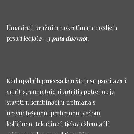
Umasirati kružnim pokretima u predjelu
prsa i ledja(
2 - 3 puta dnevno
).
Kod upalnih procesa kao što jesu psorijaza i
artritis,reumatoidni artritis,potrebno je
staviti u kombinaciju tretmana s
uravnoteženom prehranom,većom
količinom tekučine i tjelovježbama ili