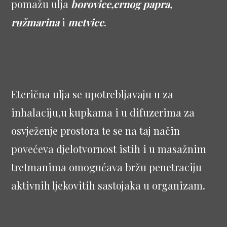
pomažu ulja
borovice,crnog papra,
ružmarina
i
metvice
.
Eterična ulja se upotrebljavaju u za
inhalaciju,u kupkama i u difuzerima za
osvježenje prostora te se na taj način
povećeva djelotvornost istih i u masažnim
tretmanima omogućava bržu penetraciju
aktivnih ljekovitih sastojaka u organizam.