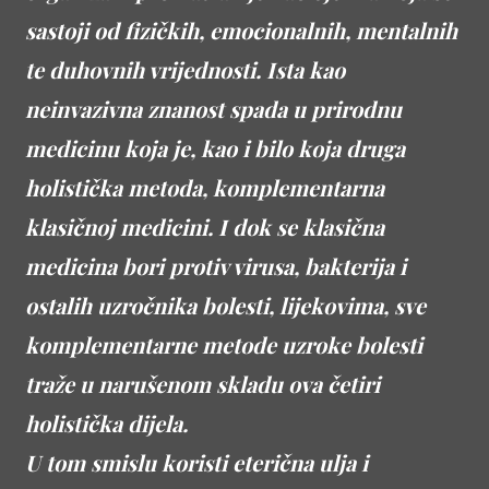
sastoji od fizičkih, emocionalnih, mentalnih
te duhovnih vrijednosti. Ista kao
neinvazivna znanost spada u prirodnu
medicinu koja je, kao i bilo koja druga
holistička metoda, komplementarna
klasičnoj medicini. I dok se klasična
medicina bori protiv virusa, bakterija i
ostalih uzročnika bolesti, lijekovima, sve
komplementarne metode uzroke bolesti
traže u narušenom skladu ova četiri
holistička dijela.
U tom smislu koristi eterična ulja i