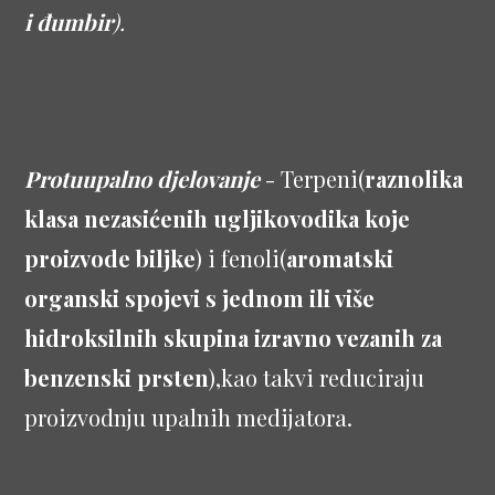
i đumbir
).
Protuupalno djelovanje
- Terpeni(
raznolika
klasa nezasićenih ugljikovodika koje
proizvode biljke
) i fenoli(
aromatski
organski spojevi s jednom ili više
hidroksilnih skupina izravno vezanih za
benzenski prsten
),kao takvi reduciraju
proizvodnju upalnih medijatora.