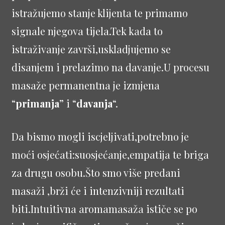
istražujemo stanje klijenta te primamo
signale njegova tijela.Tek kada to
istraživanje završi,uskladjujemo se
disanjem i prelazimo na davanje.U procesu
masaže permanentna je izmjena
“
primanja
” i “
davanja
“.
Da bismo mogli iscjeljivati,potrebno je
moći osjećati:suosjećanje,empatija te briga
za drugu osobu.Što smo više predani
masaži ,brži će i intenzivniji rezultati
biti.Intuitivna aromamasaža ističe se po