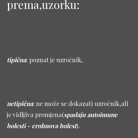
prema,uzorku:
tipična
: poznat je uzročnik,
netipična
: ne može se dokazati uzročnik,ali
je vidljiva promjena(
spadaju autoimune
bolesti - crohnova bolest
).