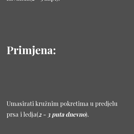
Primjena:
Umasirati kružnim pokretima u predjelu
prsa i ledja(
2 - 3 puta dnevno
).