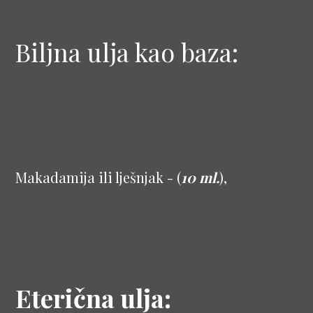
Biljna ulja kao baza:
Makadamija ili lješnjak - (
10 ml.
),
Eterična ulja: