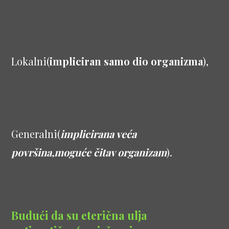
Lokalni(
impliciran samo dio organizma
),
Generalni(
implicirana veća
površina,moguće čitav organizam
).
Budući da su eterična ulja