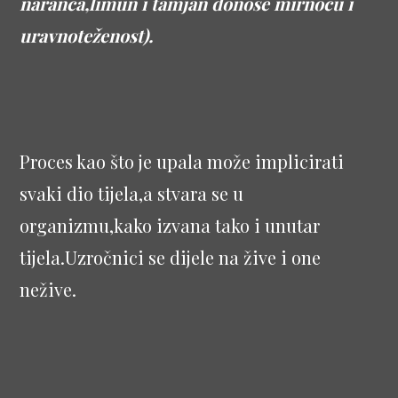
naranča,limun i tamjan donose mirnoću i
uravnoteženost).
Proces kao što je upala može implicirati
svaki dio tijela,a stvara se u
organizmu,kako izvana tako i unutar
tijela.Uzročnici se dijele na žive i one
nežive.