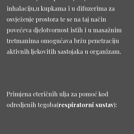
inhalaciju,u kupkama i u difuzerima za
osvježenje prostora te se na taj način
povećeva djelotvornost istih i u masažnim
tretmanima omogućava bržu penetraciju
aktivnih ljekovitih sastojaka u organizam.
Primjena eteričnih ulja za pomoć kod
odredjenih tegoba(
respiratorni sustav
):