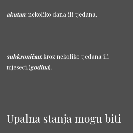
akutan
: nekoliko dana ili tjedana,
subkroničan
: kroz nekoliko tjedana ili
mjeseci,(
godina
).
Upalna stanja mogu biti