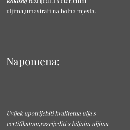
kokosa
) razrijediti s eteričnim
uljima,umasirati na bolna mjesta.
Napomena:
Uvijek upotrijebiti kvalitetna ulja s
certifikatom,razrijediti s biljnim uljima