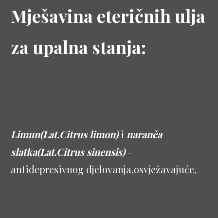
Mješavina eteričnih ulja
za upalna stanja:
Limun(Lat.Citrus limon)
i
naranča
slatka(Lat.Citrus sinensis)
-
antidepresivnog djelovanja,osvježavajuće,