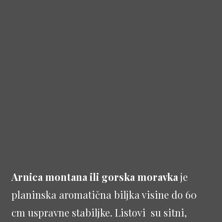
Arnica montana ili gorska moravka
je
planinska aromatična biljka visine do 60
cm uspravne stabiljke. Listovi su sitni,