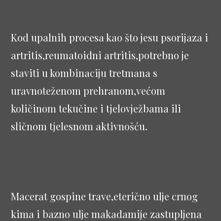
Kod upalnih procesa kao što jesu psorijaza i
artritis,reumatoidni artritis,potrebno je
staviti u kombinaciju tretmana s
uravnoteženom prehranom,većom
količinom tekučine i tjelovježbama ili
sličnom tjelesnom aktivnošću.
Macerat gospine trave,eterično ulje crnog
kima i bazno ulje makadamije zastupljena