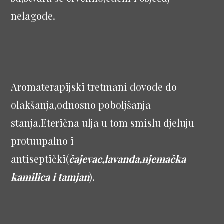
nelagode.
Aromaterapijski tretmani dovode do
olakšanja,odnosno poboljšanja
stanja.Eterična ulja u tom smislu djeluju
protuupalno i
antiseptički(
čajevac,lavanda,njemačka
kamilica i tamjan
).