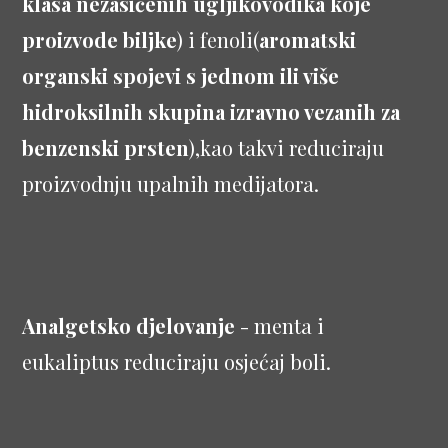
klasa nezasićenih ugljikovodika koje
proizvode biljke
) i fenoli(
aromatski
organski spojevi s jednom ili više
hidroksilnih skupina izravno vezanih za
benzenski prsten
),kao takvi reduciraju
proizvodnju upalnih medijatora.
Analgetsko djelovanje
- menta i
eukaliptus reduciraju osjećaj boli.