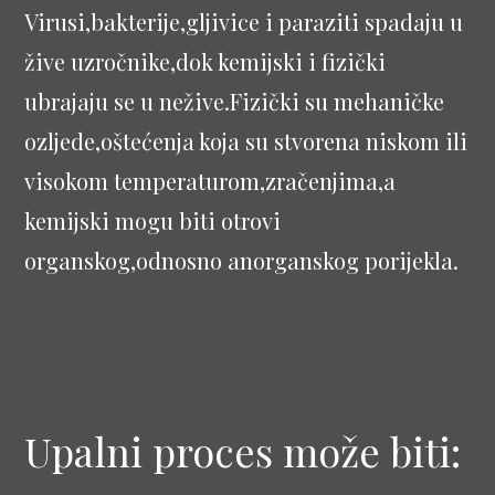
Virusi,bakterije,gljivice i paraziti spadaju u
žive uzročnike,dok kemijski i fizički
ubrajaju se u nežive.Fizički su mehaničke
ozljede,oštećenja koja su stvorena niskom ili
visokom temperaturom,zračenjima,a
kemijski mogu biti otrovi
organskog,odnosno anorganskog porijekla.
Upalni proces može biti: