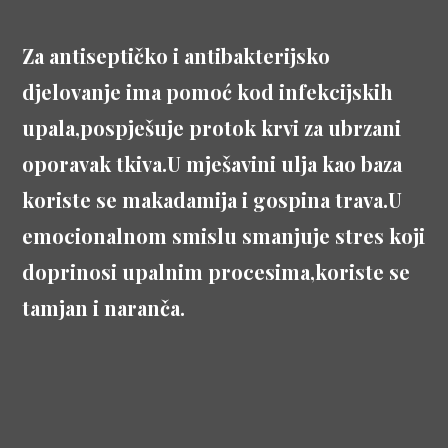
Za antiseptičko i antibakterijsko
djelovanje ima pomoć kod infekcijskih
upala,pospješuje protok krvi za ubrzani
oporavak tkiva.U mješavini ulja kao baza
koriste se makadamija i gospina trava.U
emocionalnom smislu smanjuje stres koji
doprinosi upalnim procesima,koriste se
tamjan i naranča.