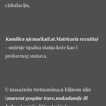
cirkulaciju,
Kamilica njemačka(Lat.Matricaria recutita)
- smiruje upalna stanja kože kao i
probavnog sustava.
U masažnim tretmanima,u biljnom ulju
(
macerat gospine trave,makadamije ili