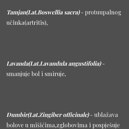
Tamjan(Lat.Boswellia sacra)
- protuupalnog
učinka(artritis),
Lavanda(Lat.Lavandula angustifolia)
-
smanjuje bol i smiruje,
Đumbir(Lat.Zingiber officinale)
- ublažava
bolove u mišićima,zglobovima i pospješuje