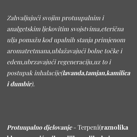
Zahvaljujući svojim protuupalnim i
analgetskim ljekovitim svojstvima,eterična
ulja pomažu kod upalnih stanja primjenom
aromatretmana,ublažavajući bolne točke i
edem,ubrzavajući regeneraciju,uz to i
postupak inhalacije(
lavanda,tamjan,kamilica
i đumbir
).
Protuupalno djelovanje
- Terpeni(
raznolika