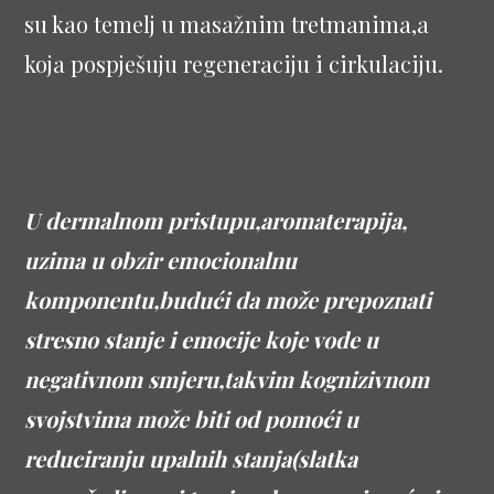
su kao temelj u masažnim tretmanima,a
koja pospješuju regeneraciju i cirkulaciju.
U dermalnom pristupu,aromaterapija,
uzima u obzir emocionalnu
komponentu,budući da može prepoznati
stresno stanje i emocije koje vode u
negativnom smjeru,takvim kognizivnom
svojstvima može biti od pomoći u
reduciranju upalnih stanja(slatka