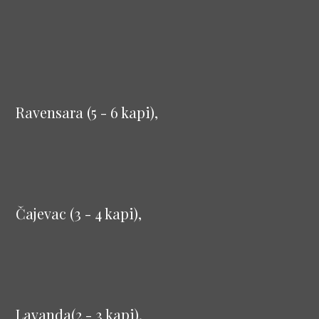
Ravensara (5 - 6 kapi),
Čajevac (3 - 4 kapi),
Lavanda(2 - 3 kapi).