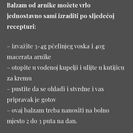
Balzam od arnike možete vrlo
jednostavno sami izraditi po sljedećoj
recepturi:
– izvažite 3-4g pčelinjeg voska i 40g
macerata arnike
– otopite u vodenoj kupelji i ulijte u kutijicu
za kremu
– pustite da se ohladi i stvrdne i vas
pripravak je gotov
– ovaj balzam treba nanositi na bolno
mjesto 2 do 3 puta na dan.