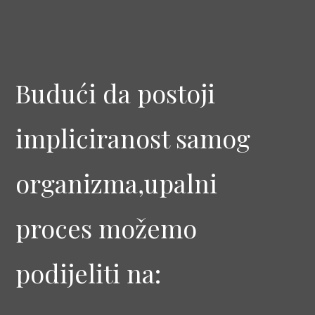
Budući da postoji
impliciranost samog
organizma,upalni
proces možemo
podijeliti na: