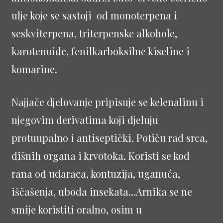
ulje koje se sastoji od monoterpena i
seskviterpena, triterpenske alkohole,
karotenoide, fenilkarboksilne kiseline i
komarine.
Najjače djelovanje pripisuje se kelenalinu i
njegovim derivatima koji djeluju
protuupalno i antiseptički. Potiču rad srca,
dišnih organa i krvotoka. Koristi se kod
rana od udaraca, kontuzija, uganuća,
iščašenja, uboda insekata…Arnika se ne
smije koristiti oralno, osim u