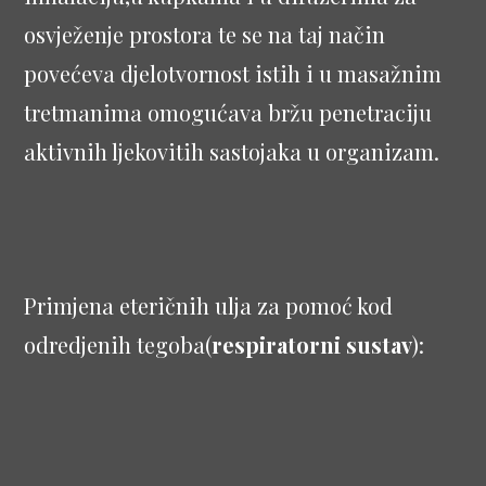
osvježenje prostora te se na taj način
povećeva djelotvornost istih i u masažnim
tretmanima omogućava bržu penetraciju
aktivnih ljekovitih sastojaka u organizam.
Primjena eteričnih ulja za pomoć kod
odredjenih tegoba(
respiratorni sustav
):