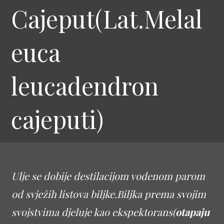
Cajeput(Lat.Melal
euca
leucadendron
cajeputi)
Ulje se dobije destilacijom vodenom parom
od svježih listova biljke.Biljka prema svojim
svojstvima djeluje kao ekspektorans(
otapaju