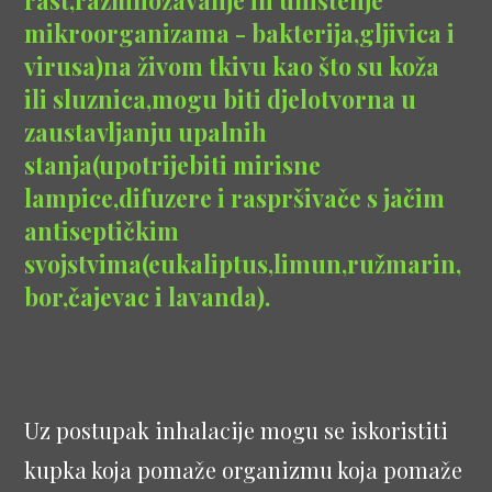
mikroorganizama - bakterija,gljivica i
virusa)na živom tkivu kao što su koža
ili sluznica,mogu biti djelotvorna u
zaustavljanju upalnih
stanja(upotrijebiti mirisne
lampice,difuzere i raspršivače s jačim
antiseptičkim
svojstvima(eukaliptus,limun,ružmarin,
bor,čajevac i lavanda).
Uz postupak inhalacije mogu se iskoristiti
kupka koja pomaže organizmu koja pomaže