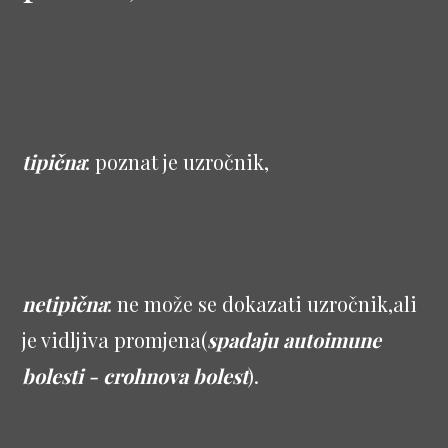
tipična
: poznat je uzročnik,
netipična
: ne može se dokazati uzročnik,ali
je vidljiva promjena(
spadaju autoimune
bolesti - crohnova bolest
).