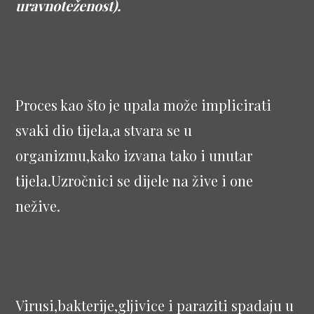
uravnoteženost).
Proces kao što je upala može implicirati
svaki dio tijela,a stvara se u
organizmu,kako izvana tako i unutar
tijela.Uzročnici se dijele na žive i one
nežive.
Virusi,bakterije,gljivice i paraziti spadaju u