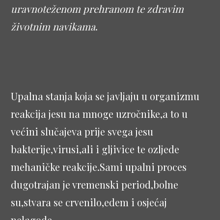
uravnoteženom prehranom te zdravim
životnim navikama
.
Upalna stanja koja se javljaju u organizmu
reakcija jesu na mnoge uzročnike,a to u
većini slučajeva prije svega jesu
bakterije,virusi,ali i gljivice te ozljede
mehaničke reakcije.Sami upalni proces
dugotrajan je vremenski period,bolne
su,stvara se crvenilo,edem i osjećaj
nelagode.