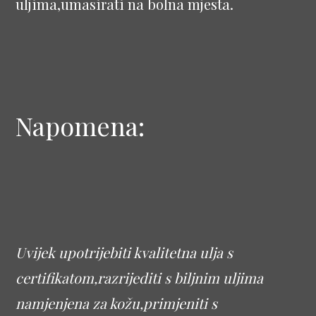
uljima,umasirati na bolna mjesta.
Napomena:
Uvijek upotrijebiti kvalitetna ulja s
certifikatom,razrijediti s biljnim uljima
namjenjena za kožu,primjeniti s