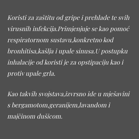
Koristi za zaštitu od gripe i prehlade te svih
virusnih infekcija.Primjenjuje se kao pomoć
respiratornom sustavu,konkretno kod
bronhitisa,kašlja i upale sinusa.U postupku
inhalacije od koristi je za opstipaciju kao i
protiv upale grla.
Kao takvih svojstava,izvrsno ide u mješavini
s bergamotom,geranijem,lavandom i
majčinom dušicom.