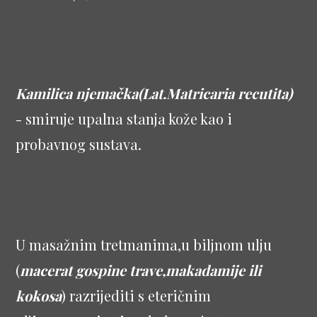
Kamilica njemačka(Lat.Matricaria recutita)
- smiruje upalna stanja kože kao i
probavnog sustava.
U masažnim tretmanima,u biljnom ulju
(
macerat gospine trave,makadamije ili
kokosa
) razrijediti s eteričnim