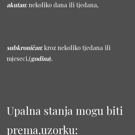
akutan
: nekoliko dana ili tjedana,
subkroničan
: kroz nekoliko tjedana ili
mjeseci,(
godina
).
Upalna stanja mogu biti
prema,uzorku: