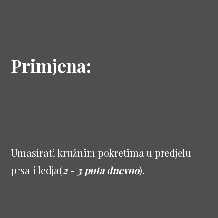
Primjena:
Umasirati kružnim pokretima u predjelu
prsa i ledja(
2 - 3 puta dnevno
).