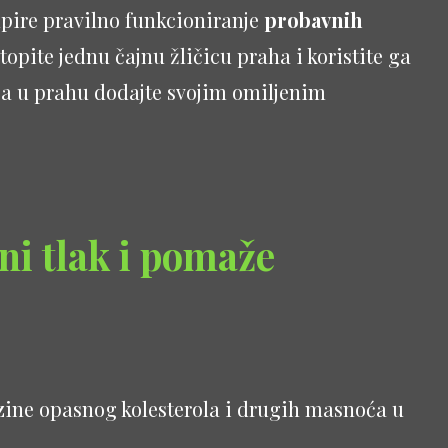
upire pravilno funkcioniranje
probavnih
opite jednu čajnu žličicu praha i koristite ga
ba u prahu dodajte svojim omiljenim
ni tlak i pomaže
azine opasnog kolesterola i drugih masnoća u