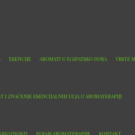
A
ESENCIJE
AROMATI U EGIPATSKO DOBA
VRSTE 
ST I ZNAČENJE ESENCIJALNIH ULJA U AROMATERAPIJI
NKSIOZNOSTI
POJAM AROMATERAPIJE
KONTAKT