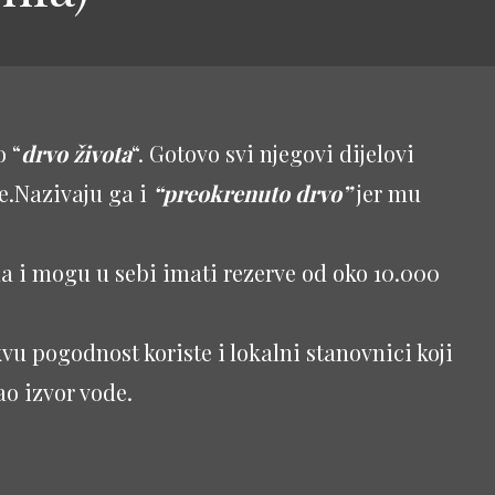
o “
drvo života
“. Gotovo svi njegovi dijelovi
e.Nazivaju ga i
“preokrenuto drvo”
jer mu
a i mogu u sebi imati rezerve od oko 10.000
u pogodnost koriste i lokalni stanovnici koji
ao izvor vode.