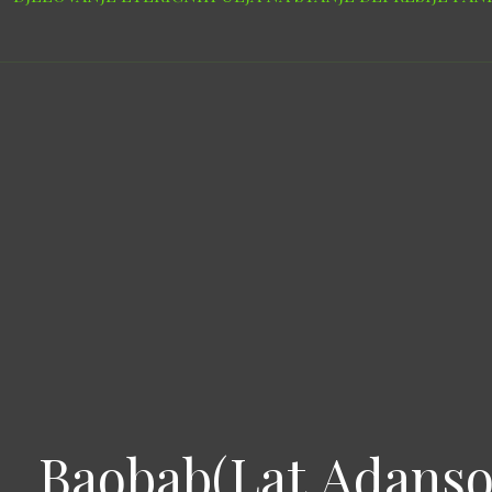
Baobab(Lat.Adanso