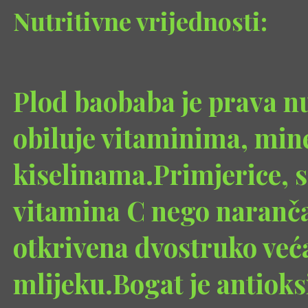
Nutritivne vrijednosti:
Plod baobaba je prava nu
obiluje vitaminima, min
kiselinama.Primjerice, s
vitamina C nego naranč
otkrivena dvostruko veća
mlijeku.Bogat je antioks