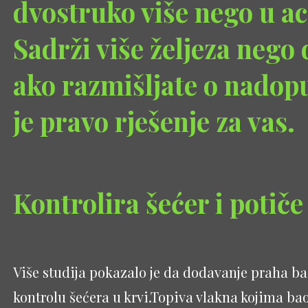
dvostruko više nego u ac
Sadrži više željeza nego
ako razmišljate o nadop
je pravo rješenje za vas.
Kontrolira šećer i potič
Više studija pokazalo je da dodavanje praha ba
kontrolu šećera u krvi.Topiva vlakna kojima ba