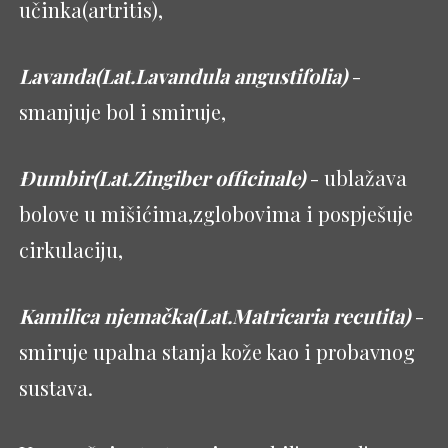
učinka(artritis),
Lavanda(Lat.Lavandula angustifolia)
-
smanjuje bol i smiruje,
Đumbir(Lat.Zingiber officinale)
- ublažava
bolove u mišićima,zglobovima i pospješuje
cirkulaciju,
Kamilica njemačka(Lat.Matricaria recutita)
-
smiruje upalna stanja kože kao i probavnog
sustava.